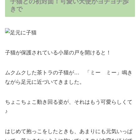
子猫との初対面！可愛い天使がヨチヨチ歩
きで
子猫が保護されている小屋の戸を開けると！
ムクムクした茶トラの子猫が… 「ミー ミー」鳴き
ながら足元に近づいてきました。
ちょこちょこ動き回る姿が、それはもう可愛らしくて
♪
はじめて抱っこをしたときも、あまりにも元気いっぱ