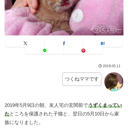
2019.05.11
つくねママです
2019年5月9日の朝、友人宅の玄関前で
うずくまってい
た
ところを保護された子猫と、翌日の5月10日から家
族になりました。