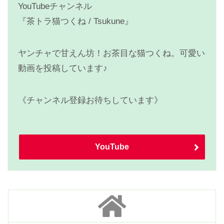
YouTubeチャンネル
『茶トラ猫つくね / Tsukune』
ヤンチャで甘えん坊！お茶目な猫つくね。可愛い
動画を投稿しています♪
《チャンネル登録お待ちしています》
YouTube