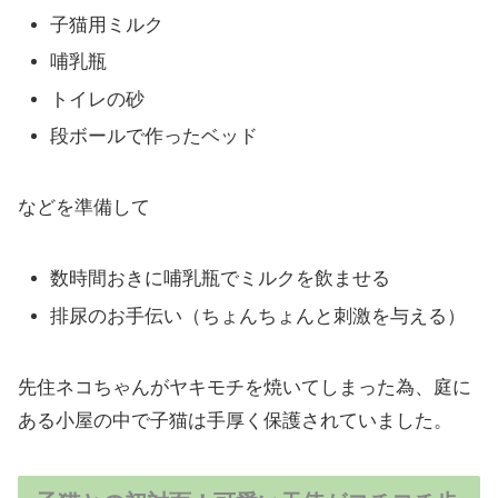
子猫用ミルク
哺乳瓶
トイレの砂
段ボールで作ったベッド
などを準備して
数時間おきに哺乳瓶でミルクを飲ませる
排尿のお手伝い（ちょんちょんと刺激を与える）
先住ネコちゃんがヤキモチを焼いてしまった為、庭に
ある小屋の中で子猫は手厚く保護されていました。