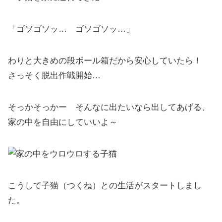
「ゴソゴソッ… ゴソゴソッ…」
わりと大きめの段ボール箱だから安心していたら！
さっそく脱出作戦開始…
そっかそっかー そんなに出たいなら出してあげる、
家の中を自由にしていいよ～
こうして子猫（つくね）との生活がスタートしまし
た。