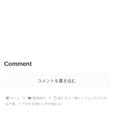
Comment
コメントを書き込む
ホーム
動画紹介
飼い主と一緒にトイレに入りたが
る子猫。ドアのすき間から手が現れる！