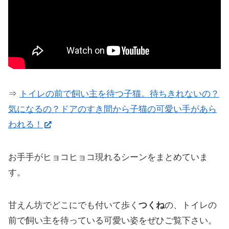
⇒
トイレの前で飼い主を待つ子猫。待ちきれないの？
気になるの？ドアのすき間から子猫の可愛い手があら
われる！
お手手がヒョコヒョコ現れるシーンをまとめていま
す。
甘えん坊でどこにでも付いて歩く
つくね
の、トイレの
前で飼い主を待っている可愛い姿をぜひご覧下さい。