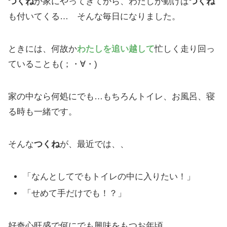
つくね
が家にやってきてから、わたしが動けば
つくね
も付いてくる… そんな毎日になりました。
ときには、何故か
わたしを追い越して
忙しく走り回っ
ていることも(；・∀・)
家の中なら何処にでも…もちろんトイレ、お風呂、寝
る時も一緒です。
そんな
つくね
が、最近では、、
「なんとしてでもトイレの中に入りたい！」
「せめて手だけでも！？」
好奇心旺盛で何にでも興味をもつお年頃、、、