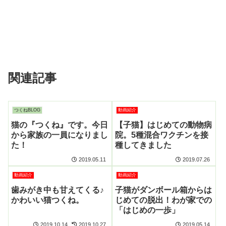
関連記事
つくねBLOG
動画紹介
猫の『つくね』です。今日
【子猫】はじめての動物病
から家族の一員になりまし
院。5種混合ワクチンを接
た！
種してきました
2019.05.11
2019.07.26
動画紹介
動画紹介
歯みがき中も甘えてくる♪
子猫がダンボール箱からは
かわいい猫つくね。
じめての脱出！わが家での
「はじめの一歩」
2019.10.14
2019.10.27
2019.05.14