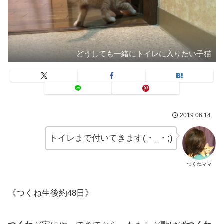
どうしても一緒にトイレに入りたい子猫
2019.06.14
トイレまで付いてきます(・_・;)
つくねママ
《つくね生後約48日》