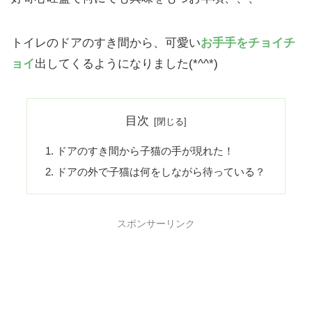
トイレのドアのすき間から、可愛い
お手手をチョイチ
ョイ
出してくるようになりました(*^^*)
目次
ドアのすき間から子猫の手が現れた！
ドアの外で子猫は何をしながら待っている？
スポンサーリンク