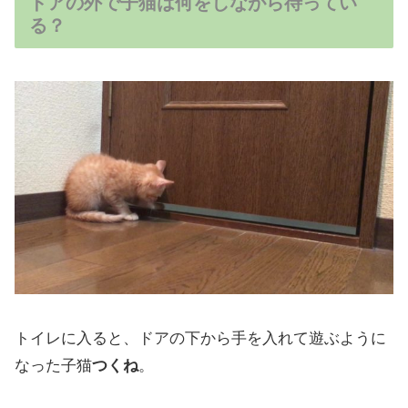
ドアの外で子猫は何をしながら待ってい
る？
トイレに入ると、ドアの下から手を入れて遊ぶように
なった子猫
つくね
。