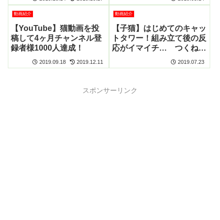
動画紹介
動画紹介
【YouTube】猫動画を投
【子猫】はじめてのキャッ
稿して4ヶ月チャンネル登
トタワー！組み立て後の反
録者様1000人達成！
応がイマイチ… つくねは
遊んでくれるかな！？
2019.09.18
2019.12.11
2019.07.23
スポンサーリンク