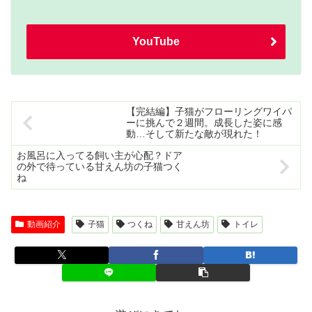
YouTube
【完結編】子猫がフローリングワイパ
ーに挑んで２週間。成長した姿に感
動…そして新たな敵が現れた！
お風呂に入ってる飼い主が心配？ドア
の外で待っている甘えん坊の子猫つく
ね
動画紹介
子猫
つくね
甘えん坊
トイレ