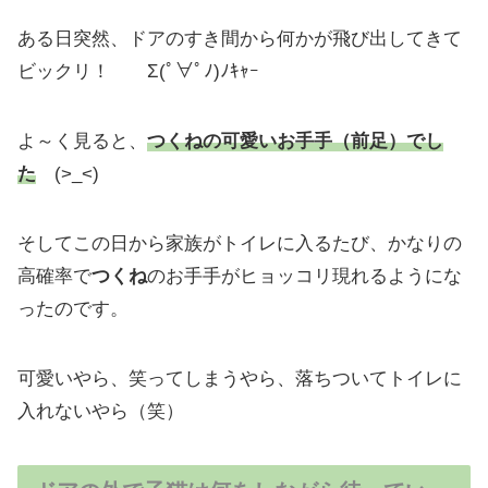
ある日突然、ドアのすき間から何かが飛び出してきて
ビックリ！ Σ(ﾟ∀ﾟﾉ)ﾉｷｬｰ
よ～く見ると、
つくねの可愛いお手手（前足）でし
た
(>_<)
そしてこの日から家族がトイレに入るたび、かなりの
高確率で
つくね
のお手手がヒョッコリ現れるようにな
ったのです。
可愛いやら、笑ってしまうやら、落ちついてトイレに
入れないやら（笑）