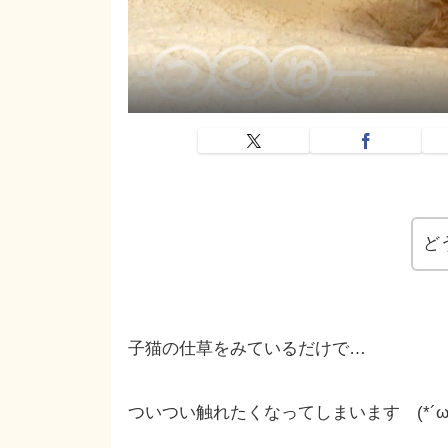
ど
子猫の仕草をみているだけで…
ついつい触れたくなってしまいます (*´ω