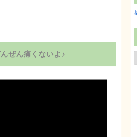
んぜん痛くないよ♪