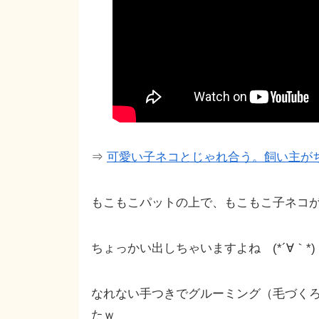
⇒
可愛い子ネコとじゃれ合う。飼い主が
もこもこパットの上で、もこもこ子ネコ
ちょっかい出しちゃいますよね (*´∀｀*)
なれない手つきでグルーミング（毛づく
たｗ