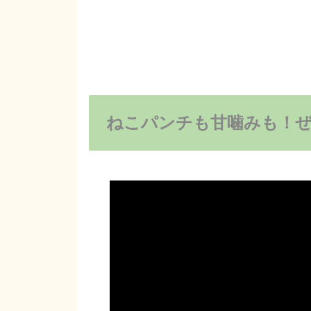
ねこパンチも甘噛みも！ぜ