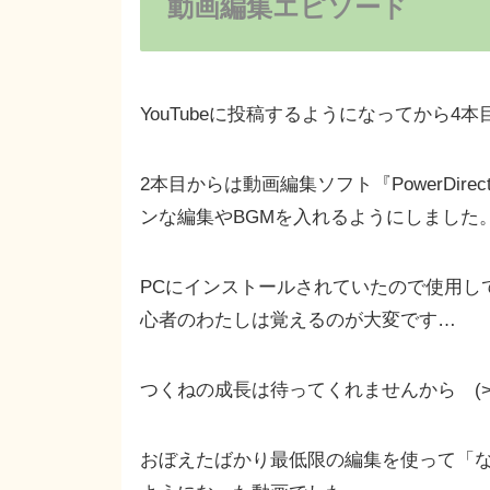
動画編集エピソード
YouTubeに投稿するようになってから4
2本目からは動画編集ソフト『PowerDir
ンな編集やBGMを入れるようにしました
PCにインストールされていたので使用し
心者のわたしは覚えるのが大変です…
つくねの成長は待ってくれませんから (>_
おぼえたばかり最低限の編集を使って「