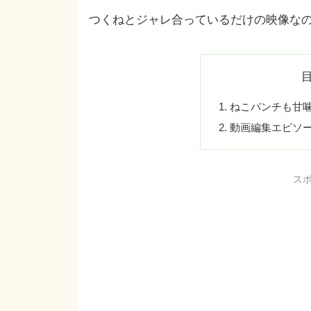
つくねとジャレ合っているだけの映像な
ねこパンチも甘
動画編集エピソ
ス