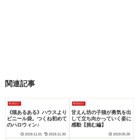
関連記事
動画紹介
動画紹介
《猫あるある》ハウスより
甘えん坊の子猫が勇気を出
ビニール袋。つくね初めて
して立ち向かっていく姿に
のハロウィン♪
感動【挑む編】
2019.11.01
2019.11.30
2019.05.28