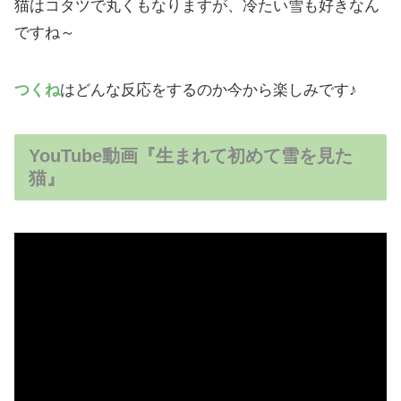
猫はコタツで丸くもなりますが、冷たい雪も好きなん
ですね～
つくね
はどんな反応をするのか今から楽しみです♪
YouTube動画『生まれて初めて雪を見た
猫』