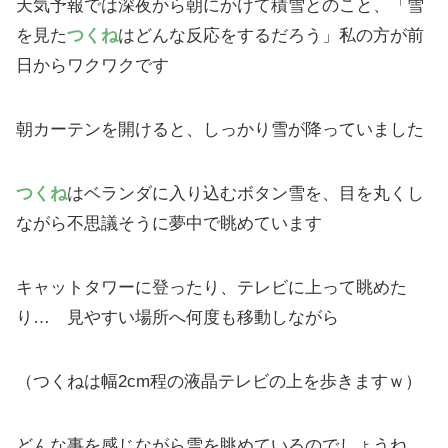
天気予報では深夜から朝にかけて積雪とのこと、「雪
を見た
つくね
はどんな反応をするだろう」私の方が前
日からワクワクです
朝カーテンを開けると、しっかり雪が降っていました
つくね
はベランダに入り込むボタン雪を、目を丸くし
ながら不思議そうに夢中で眺めています
キャットタワーに登ったり、テレビに上って眺めた
り… 見やすい場所へ何度も移動しながら
（つくねは幅2cm程の液晶テレビの上を歩きますｗ）
どんな事を感じながら雪を眺めているのでしょうね