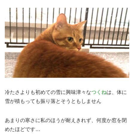
冷たさよりも初めての雪に興味津々な
つくね
は、体に
雪が積もっても振り落とそうともしません
あまりの寒さに私のほうが耐えきれず、何度か窓を閉
めたほどです…