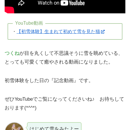
YouTube動画
・
【初雪体験】生まれて初めて雪を見た猫
つくね
が目を丸くして不思議そうに雪を眺めている、
とっても可愛くて癒やされる動画になりました。
初雪体験をした日の『記念動画』です。
ぜひYouTubeでご覧になってくださいね♪ お待ちして
おります(*^^*)
はじめて雪をみたよー