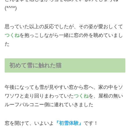
(*^^*)
思っていた以上の反応でしたが、その姿が愛おしくて
つくね
を抱っこしながら一緒に窓の外を眺めていまし
た
初めて雪に触れた猫
午後になっても雪が見やすい窓から窓へ、家の中をソ
ワソワと走り回りまわっていた
つくね
を、屋根の無い
ルーフバルコニー側に連れていきました
窓を開けて、いよいよ
『初雪体験』
です！