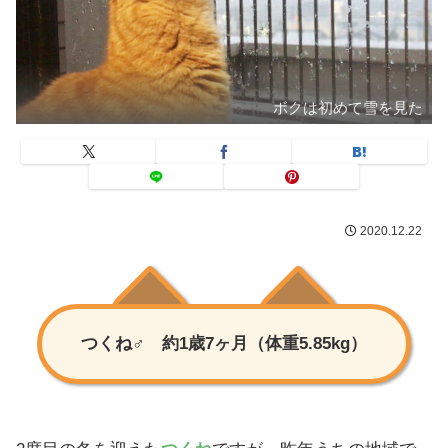
ボクは初めて雪を見た
2020.12.22
つくね♂ 約1歳7ヶ月（体重5.85kg）