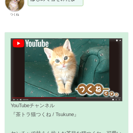
つくね
YouTubeチャンネル
『茶トラ猫つくね / Tsukune』