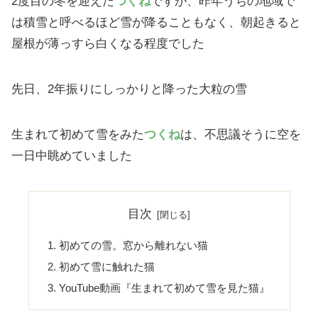
2度目の冬を迎えた
つくね
ですが、昨年うちの地域で
は積雪と呼べるほど雪が降ることもなく、朝起きると
屋根が薄っすら白くなる程度でした
先日、2年振りにしっかりと降った大粒の雪
生まれて初めて雪をみた
つくね
は、不思議そうに空を
一日中眺めていました
目次
初めての雪。窓から離れない猫
初めて雪に触れた猫
YouTube動画『生まれて初めて雪を見た猫』