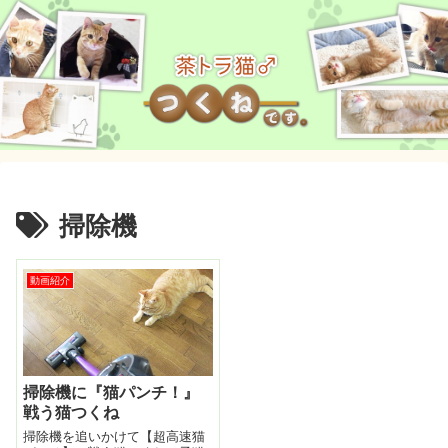
掃除機
動画紹介
掃除機に『猫パンチ！』
戦う猫つくね
掃除機を追いかけて【超高速猫